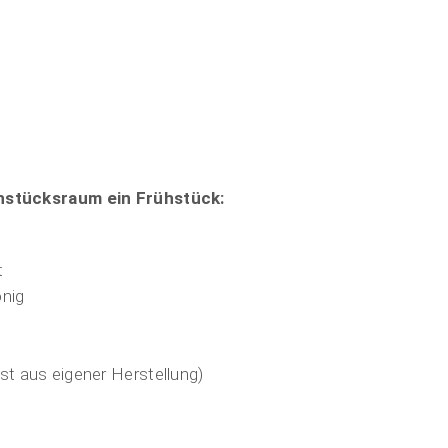
ühstücksraum ein Frühstück:
t
nig
st aus eigener Herstellung)