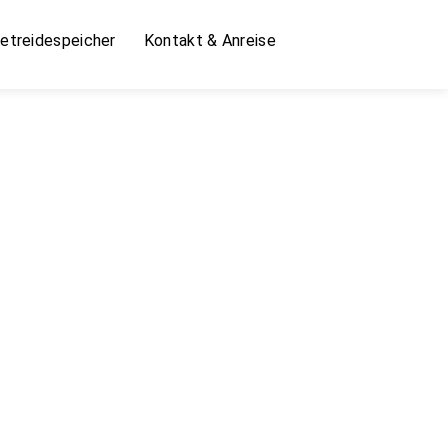
etreidespeicher
Kontakt & Anreise