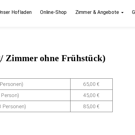
Unser Hofladen
Online-Shop
Zimmer & Angebote
G
g/ Zimmer ohne Frühstück)
 Personen)
65,00 €
 Person)
45,00 €
3 Personen)
85,00 €