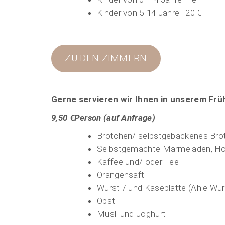
Kinder von 5-14 Jahre: 20 €
ZU DEN ZIMMERN
Gerne servieren wir Ihnen in unserem Fr
9,50 €Person (auf Anfrage)
Brötchen/ selbstgebackenes Bro
Selbstgemachte Marmeladen, Ho
Kaffee und/ oder Tee
Orangensaft
Wurst-/ und Käseplatte (Ahle Wur
Obst
Müsli und Joghurt