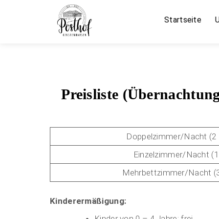
Startseite
Preisliste (Übernachtun
Doppelzimmer/Nacht (2
Einzelzimmer/Nacht (1
Mehrbettzimmer/Nacht (
Kinderermäßigung:
Kinder von 0 – 4 Jahre: frei